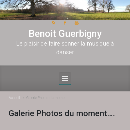
Skip to main content
Benoit Guerbigny
Le plaisir de faire sonner la musique à
danser
Accueil
Galerie Photos du moment….
Galerie Photos du moment….