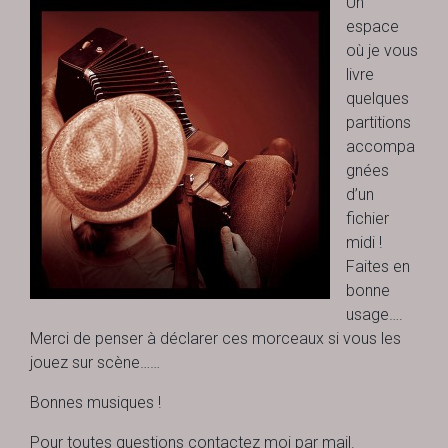
Un
espace
où je vous
livre
quelques
partitions
accompa
gnées
d’un
fichier
midi !
Faites en
bonne
usage….
Merci de penser à déclarer ces morceaux si vous les
jouez sur scène……
Bonnes musiques !
Pour toutes questions contactez moi par mail.