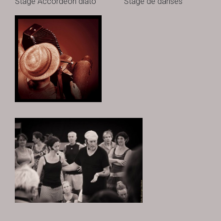
Stage Accordéon diato Stage de danses