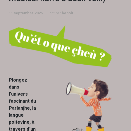
11 septembre 2025
Ecrit par
benoit
Plongez
dans
l’univers
fascinant du
Parlanjhe, la
langue
poitevine, à
travers d’un