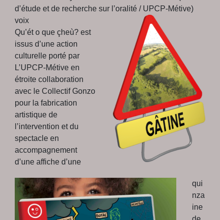
d’étude et de recherche sur l’oralité / UPCP-
Métive)
voix
Qu’ét o que çheù?
est
issus d’une action
culturelle porté par
L’UPCP-Métive en
étroite collaboration
avec le Collectif Gonzo
pour la fabrication
artistique de
l’intervention et du
spectacle en
accompagnement
d’une affiche d’une
qui
nza
ine
de